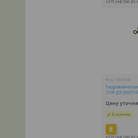
+375 (44) 586-83-
1004558
Гидравлически
TOR ДУ200П100
Цену уточн
В наличии
+375 (44) 586-83-