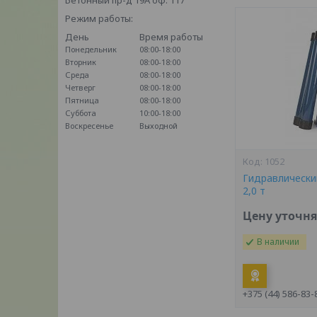
Бетонный пр-д 19А оф. 117
Режим работы:
День
Время работы
Понедельник
08:00-18:00
Вторник
08:00-18:00
Среда
08:00-18:00
Четверг
08:00-18:00
Пятница
08:00-18:00
Суббота
10:00-18:00
Воскресенье
Выходной
1052
Гидравлически
2,0 т
Цену уточн
В наличии
+375 (44) 586-83-