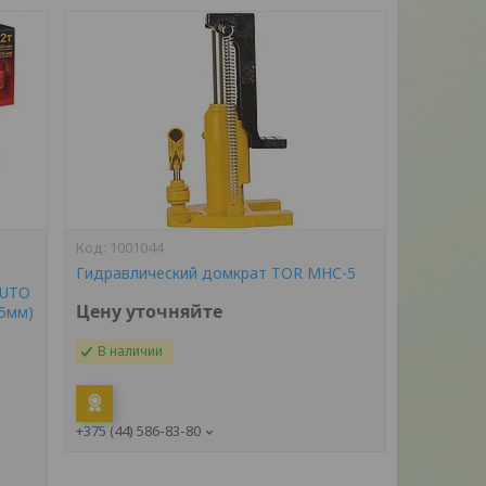
1001044
Гидравлический домкрат TOR MHC-5
AUTO
Цену уточняйте
05мм)
В наличии
+375 (44) 586-83-80