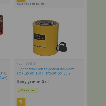
+375 (44) 586-83-80
1004549
Гидравлический грузовой домкрат
AUTO
TOR ДУ30П150 HHYG-30150, 30 т
80мм)
Цену уточняйте
В наличии