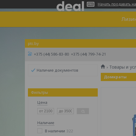
Начать продавать на
Лизин
ptc.by
+375 (44) 586-83-80
+375 (44) 799-74-21
Товары и ус
Наличие документов
Домкраты
Фильтры
Цена
Наличие
В наличии
322