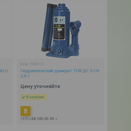
1006113
0 г/
Гидравлический домкрат TOR ДГ-3 г/п
3,0 т
Цену уточняйте
В наличии
+375 (44) 586-83-80