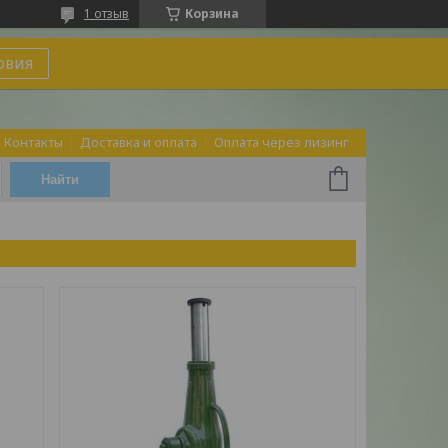
1 отзыв
Корзина
овия
Контакты
Доставка и оплата
Оплата через лизинг
Найти