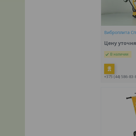
Виброплита Сп
Цену уточн
В наличии
+375 (44) 586-83-