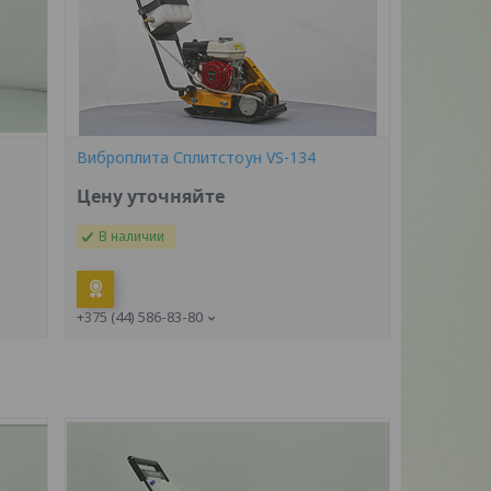
Виброплита Сплитстоун VS-134
Цену уточняйте
В наличии
+375 (44) 586-83-80