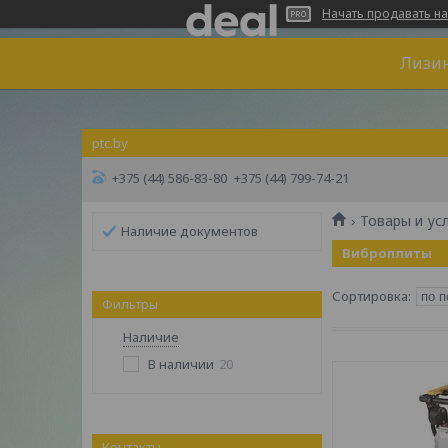
Начать продавать на
Лизин
ptc.by
+375 (44) 586-83-80
+375 (44) 799-74-21
Товары и ус
Наличие документов
Виброплиты
Фильтры
Наличие
В наличии
20
Контакты