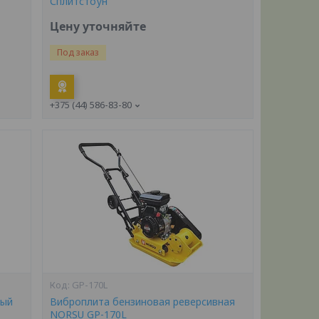
Сплитстоун
Цену уточняйте
Под заказ
+375 (44) 586-83-80
GP-170L
ный
Виброплита бензиновая реверсивная
NORSU GP-170L