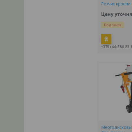
Резчик кровли
Цену уточн
Под заказ
+375 (44) 586-83-
Многодисковый