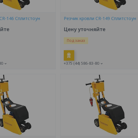
 CR-146 Сплитстоун
Резчик кровли CR-149 Сплитстоун
яйте
Цену уточняйте
Под заказ
80
+375 (44) 586-83-80