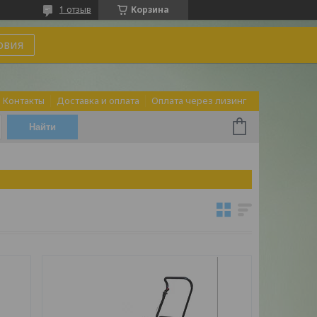
1 отзыв
Корзина
овия
Контакты
Доставка и оплата
Оплата через лизинг
Найти