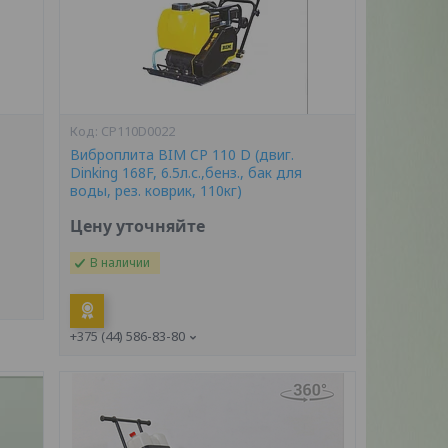
CP110D0022
Виброплита BIM CP 110 D (двиг.
Dinking 168F, 6.5л.с.,бенз., бак для
воды, рез. коврик, 110кг)
Цену уточняйте
В наличии
+375 (44) 586-83-80