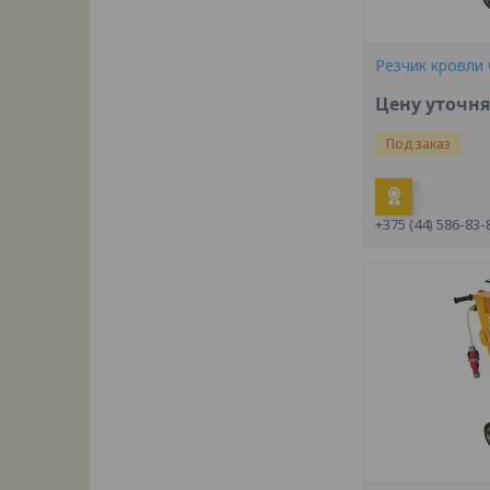
Резчик кровли
Цену уточн
Под заказ
+375 (44) 586-83-