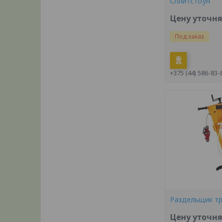
Сплитстоун
Цену уточн
Под заказ
+375 (44) 586-83-
Раздельщик тр
Цену уточн