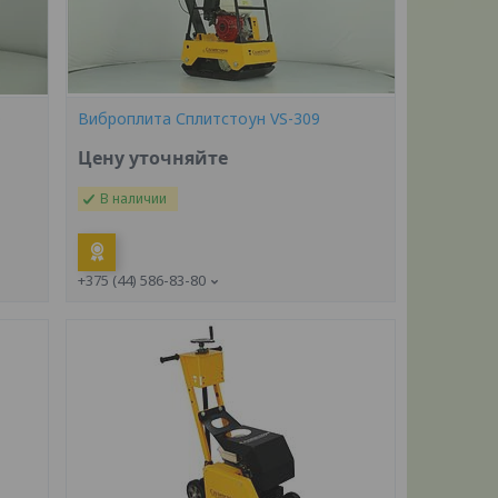
0
Виброплита Сплитстоун VS-309
Цену уточняйте
В наличии
+375 (44) 586-83-80