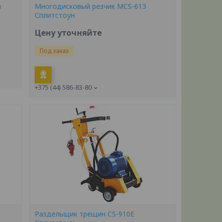
н
Многодисковый резчик MCS-613
Сплитстоун
Цену уточняйте
Под заказ
+375 (44) 586-83-80
Раздельщик трещин CS-910E